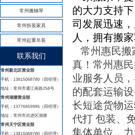
的大力支持下
常州搬钢琴
司发展迅速，
常州拆装家具
人，拥有搬家
常州起重吊装
常州惠民搬
联系我们
真！常州惠民
常州新北区营业部
业服务人员，
手机：13815068780（田经理）
地址：常州市通江南路258号
的配套运输设
常州湖塘营业部
长短途货物运
手机：13776859995（田经理）
地址：常州市武进区湖塘
代打 包装、
常州天宁区营业部
集体单位，力
手机：13815068780（田经理）