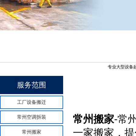
专业大型设备起
服务范围
工厂设备搬迁
常州搬家
-常
常州空调拆装
一家搬家，提
常州搬家