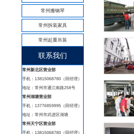
常州搬钢琴
常州拆装家具
常州起重吊装
联系我们
常州新北区营业部
手机：13815068780（田经理）
地址：常州市通江南路258号
常州湖塘营业部
手机：13776859995（田经理）
地址：常州市武进区湖塘
常州天宁区营业部
手机：13815068780（田经理）