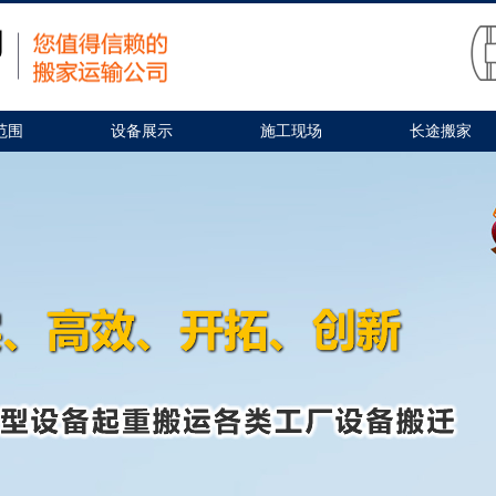
范围
设备展示
施工现场
长途搬家