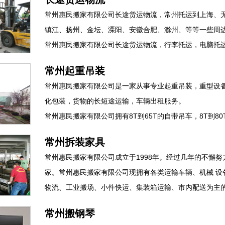
常州惠民搬家有限公司长途货运物流，常州托运到上海、
镇江、扬州、金坛、溧阳、安徽合肥、滁州、等等一些周
常州惠民搬家有限公司长途货运物流，行李托运，电脑托运，
常州起重吊装
常州惠民搬家有限公司是一家从事专业起重吊装，重型设
化包装，货物的长短途运输，车辆出租服务。
常州惠民搬家有限公司拥有8T到65T的自带吊车，8T到80T
常州拆装家具
常州惠民搬家有限公司成立于1998年。经过几年的不懈
家。常州惠民搬家有限公司现拥有各类运输车辆、机械 设
物流、工业搬场、小件快运、集装箱运输、市内配送为主的运
常州搬钢琴