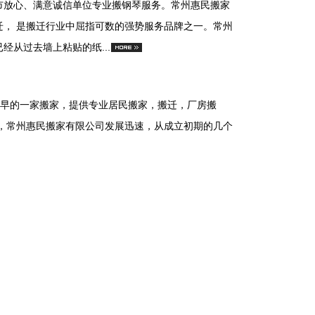
市放心、满意诚信单位专业搬钢琴服务。常州惠民搬家
， 是搬迁行业中屈指可数的强势服务品牌之一。常州
从过去墙上粘贴的纸...
州较早的一家搬家，提供专业居民搬家，搬迁，厂房搬
，常州惠民搬家有限公司发展迅速，从成立初期的几个