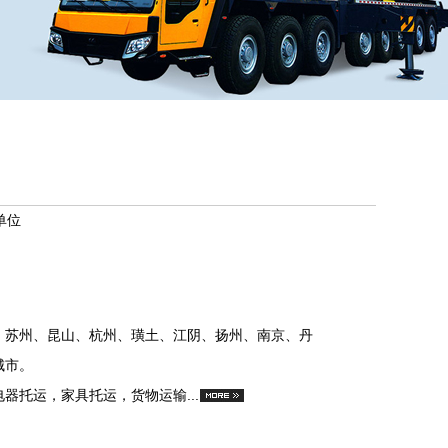
单位
、苏州、昆山、杭州、璜土、江阴、扬州、南京、丹
城市。
托运，家具托运，货物运输...