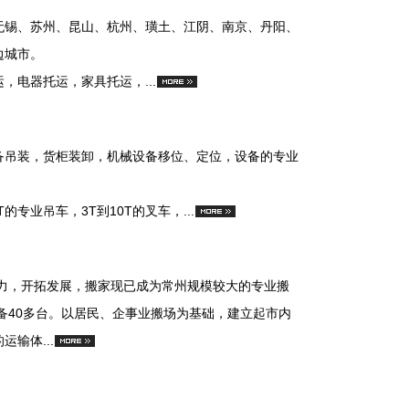
无锡、苏州、昆山、杭州、璜土、江阴、南京、丹阳、
边城市。
电器托运，家具托运，...
备吊装，货柜装卸，机械设备移位、定位，设备的专业
的专业吊车，3T到10T的叉车，...
努力，开拓发展，搬家现已成为常州规模较大的专业搬
备40多台。以居民、企事业搬场为基础，建立起市内
输体...