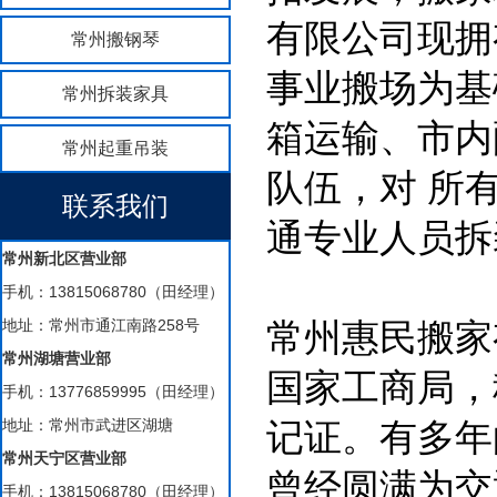
有限公司现拥
常州搬钢琴
事业搬场为基
常州拆装家具
箱运输、市内
常州起重吊装
队伍，对 所
联系我们
通专业人员拆
常州新北区营业部
手机：13815068780（田经理）
地址：常州市通江南路258号
常州惠民搬家
常州湖塘营业部
国家工商局，
手机：13776859995（田经理）
地址：常州市武进区湖塘
记证。有多年
常州天宁区营业部
曾经圆满为交
手机：13815068780（田经理）