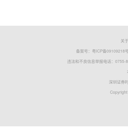
关
备案号：
粤ICP备09109218
违法和不良信息举报电话：0755-83
深圳证券
Copyright