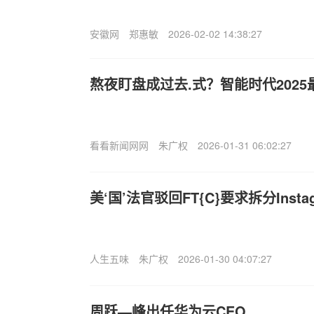
安徽网
郑惠敏
2026-02-02 14:38:27
熬夜盯盘成过去.式？智能时代2025
看看新闻网网
朱广权
2026-01-31 06:02:27
美‘国’法官驳回FT{C}要求拆分Inst
人生五味
朱广权
2026-01-30 04:07:27
周跃—峰出任华为云CEO