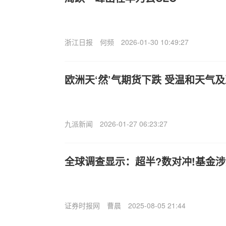
浙江日报
何频
2026-01-30 10:49:27
欧洲天‘然’气期货下跌 受温和天气
九派新闻
2026-01-27 06:23:27
全球调查显示：超半?数对冲!基金
证券时报网
曹晨
2025-08-05 21:44