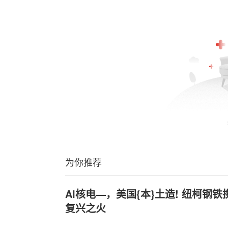
为你推荐
AI核电—，美国{本}土造! 纽柯钢
复兴之火