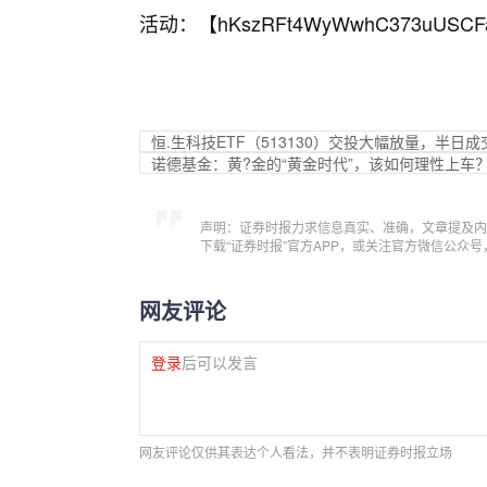
活动：【
hKszRFt4WyWwhC373uUSCF
恒.生科技ETF（513130）交投大幅放量，半日
诺德基金：黄?金的“黄金时代”，该如何理性上车
声明：证券时报力求信息真实、准确，文章提及内
下载“证券时报”官方APP，或关注官方微信公众
网友评论
登录
后可以发言
网友评论仅供其表达个人看法，并不表明证券时报立场