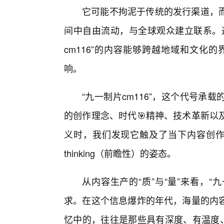
它可能不拘泥于传统的发行渠道，
间中自由流动，与全球观众建立联系。
cm116”的内容能够跨越地域和文化
响。
“九一制片cm116”，这个代号承
的创作理念、时代🎯精神、技术革新以
义时，我们发现它触及了当下内容创作生
thinking（前瞻性）的姿态。
从内容生产的“质”与“量”来看，“九
求。在这个信息爆炸的年代，海量的内容
忆中的，往往是那些具有深度、有温度、