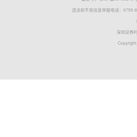
违法和不良信息举报电话：0755-83
深圳证券
Copyright