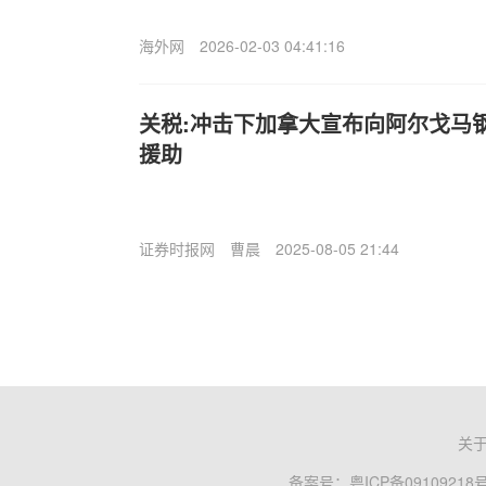
海外网
2026-02-03 04:41:16
关税:冲击下加拿大宣布向阿尔戈马
援助
证券时报网
曹晨
2025-08-05 21:44
关
备案号：
粤ICP备09109218